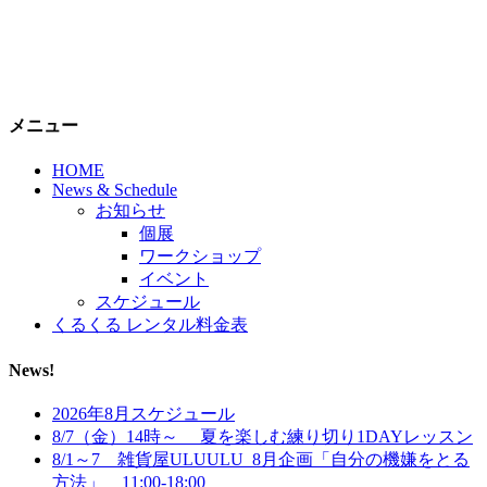
メニュー
HOME
News & Schedule
お知らせ
個展
ワークショップ
イベント
スケジュール
くるくる レンタル料金表
News!
2026年8月スケジュール
8/7（金）14時～ 夏を楽しむ練り切り1DAYレッスン
8/1～7 雑貨屋ULUULU_8月企画「自分の機嫌をとる
方法」 11:00-18:00