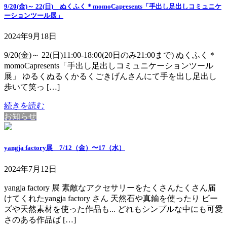
9/20(金)～ 22(日) ぬくふく＊momoCapresents「手出し足出しコミュニケ
ーションツール展」
2024年9月18日
9/20(金)～ 22(日)11:00-18:00(20日のみ21:00まで) ぬくふく＊
momoCapresents「手出し足出しコミュニケーションツール
展」 ゆるくぬるくかるくごきげんさんにて手を出し足出し
歩いて笑っ […]
続きを読む
お知らせ
yangja factory展 7/12（金）〜17（水）
2024年7月12日
yangja factory 展 素敵なアクセサリーをたくさんたくさん届
けてくれたyangja factory さん 天然石や真鍮を使ったり ビー
ズや天然素材を使った作品も... どれもシンプルな中にも可愛
さのある作品ば […]