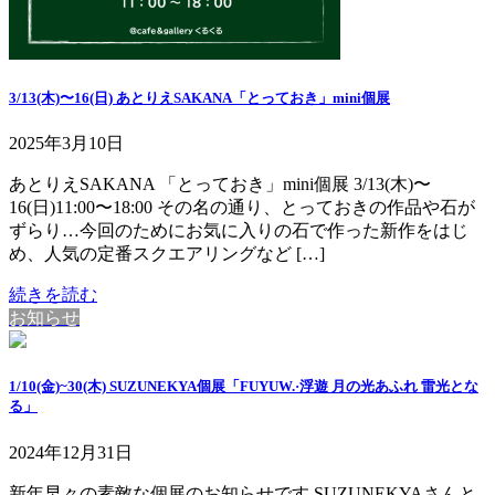
3/13(木)〜16(日) あとりえSAKANA「とっておき」mini個展
2025年3月10日
あとりえSAKANA 「とっておき」mini個展 3/13(木)〜
16(日)11:00〜18:00 その名の通り、とっておきの作品や石が
ずらり…今回のためにお気に入りの石で作った新作をはじ
め、人気の定番スクエアリングなど […]
続きを読む
お知らせ
1/10(金)~30(木) SUZUNEKYA個展「FUYUW.·浮遊 月の光あふれ 雷光とな
る」
2024年12月31日
新年早々の素敵な個展のお知らせです SUZUNEKYAさんと