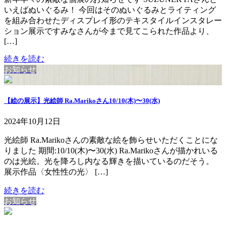
いえばぬいぐるみ！ 今回はそのぬいぐるみとライティング
を組み合わせたディスプレイ形のテキスタイルインスタレー
ション展示ですみなさんが今まで見てこられた作品より、
[…]
続きを読む
お知らせ
【絵の展示】光絵師 Ra.Marikoさん10/10(木)〜30(水)
2024年10月12日
光絵師 Ra.Marikoさんの素敵な絵を飾らせいただくことにな
りました 期間:10/10(木)〜30(水) Ra.Marikoさんが描かれいる
のは光絵。光を降ろし内なる輝きを描いているのだそう。
展示作品〈女性性の光〉 […]
続きを読む
お知らせ