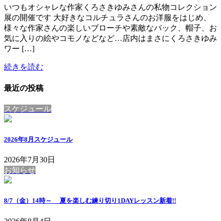
いつもオシャレな作家くろさきゆみさんの私物コレクション
展の開催です 大好きなコルチュラさんのお洋服をはじめ、
様々な作家さんの楽しいブローチや素敵なバック、帽子、お
気に入りの絵やコモノなどなど…店内はまさにくろさきゆみ
ワー […]
続きを読む
最近の投稿
スケジュール
2026年8月スケジュール
2026年7月30日
お知らせ
8/7（金）14時～ 夏を楽しむ練り切り1DAYレッスン
新着!!