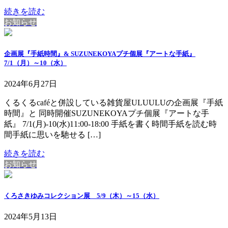
続きを読む
お知らせ
企画展『手紙時間』& SUZUNEKOYAプチ個展『アートな手紙』
7/1（月）～10（水）
2024年6月27日
くるくるcaféと併設している雑貨屋ULUULUの企画展『手紙
時間』と 同時開催SUZUNEKOYAプチ個展『アートな手
紙』 7/1(月)-10(水)11:00-18:00 手紙を書く時間手紙を読む時
間手紙に思いを馳せる […]
続きを読む
お知らせ
くろさきゆみコレクション展 5/9（木）～15（水）
2024年5月13日