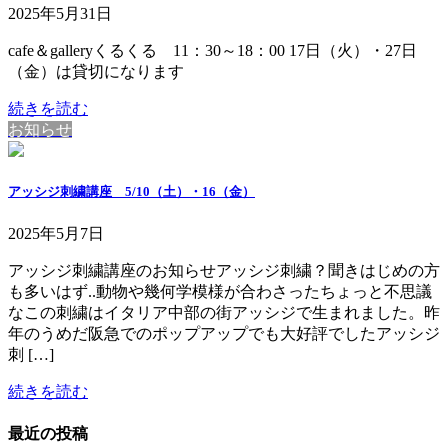
2025年5月31日
cafe＆galleryくるくる 11：30～18：00 17日（火）・27日
（金）は貸切になります
続きを読む
お知らせ
アッシジ刺繍講座 5/10（土）・16（金）
2025年5月7日
アッシジ刺繍講座のお知らせアッシジ刺繍？聞きはじめの方
も多いはず..動物や幾何学模様が合わさったちょっと不思議
なこの刺繍はイタリア中部の街アッシジで生まれました。昨
年のうめだ阪急でのポップアップでも大好評でしたアッシジ
刺 […]
続きを読む
最近の投稿