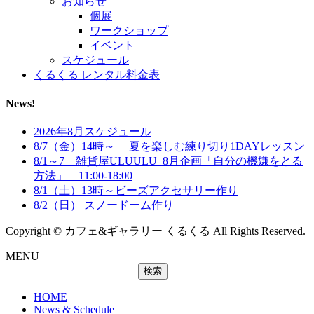
お知らせ
個展
ワークショップ
イベント
スケジュール
くるくる レンタル料金表
News!
2026年8月スケジュール
8/7（金）14時～ 夏を楽しむ練り切り1DAYレッスン
8/1～7 雑貨屋ULUULU_8月企画「自分の機嫌をとる
方法」 11:00-18:00
8/1（土）13時～ビーズアクセサリー作り
8/2（日） スノードーム作り
Copyright © カフェ&ギャラリー くるくる All Rights Reserved.
MENU
検
索:
HOME
News & Schedule