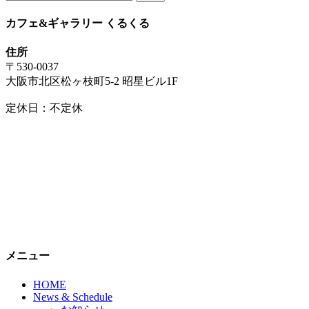
索:
カフェ&ギャラリー くるくる
住所
〒530-0037
大阪市北区松ヶ枝町5-2 昭星ビル1F
定休日：不定休
メニュー
HOME
News & Schedule