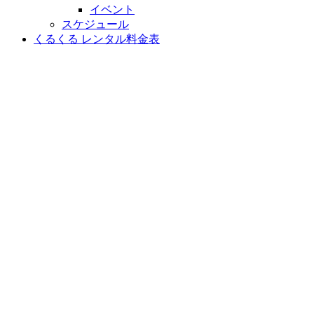
イベント
スケジュール
くるくる レンタル料金表