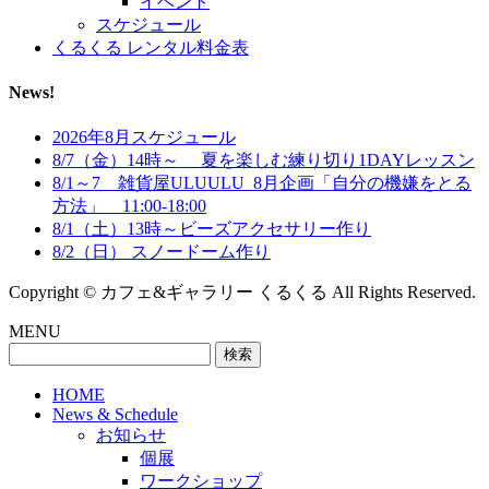
イベント
スケジュール
くるくる レンタル料金表
News!
2026年8月スケジュール
8/7（金）14時～ 夏を楽しむ練り切り1DAYレッスン
8/1～7 雑貨屋ULUULU_8月企画「自分の機嫌をとる
方法」 11:00-18:00
8/1（土）13時～ビーズアクセサリー作り
8/2（日） スノードーム作り
Copyright © カフェ&ギャラリー くるくる All Rights Reserved.
MENU
検
索:
HOME
News & Schedule
お知らせ
個展
ワークショップ