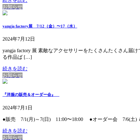
続きを読む
お知らせ
yangja factory展 7/12（金）〜17（水）
2024年7月12日
yangja factory 展 素敵なアクセサリーをたくさんたくさん
る作品ば […]
続きを読む
お知らせ
『洋服の販売＆オーダー会』
2024年7月1日
●販売 7/1(月)～7(日) 11:00〜18:00 ●オーダー会 7/6(土
続きを読む
お知らせ