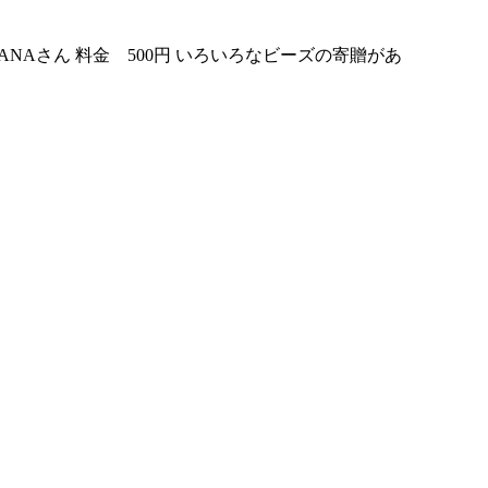
NAさん 料金 500円 いろいろなビーズの寄贈があ