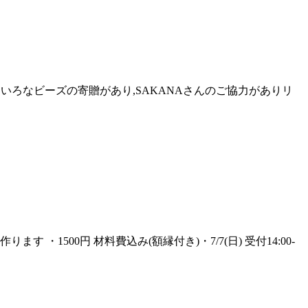
ろいろなビーズの寄贈があり,SAKANAさんのご協力がありリ
500円 材料費込み(額縁付き)・7/7(日) 受付14:00-