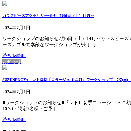
ガラスビーズアクセサリー作り 7月6日（土）14時～
2024年7月1日
ワークショップのお知らせ7月6日（土）14時～ガラスビーズア
ーズナブルで素敵なワークショップが実 […]
続きを読む
お知らせ
SUZUNEKOYA『レトロ切手コラージュ ミニ額』ワークショップ 7/7(日) 受付1
2024年7月1日
■ワークショップのお知らせ■『レトロ切手コラージュ ミニ額』外国
16:30・限定5名様・ご予 […]
続きを読む