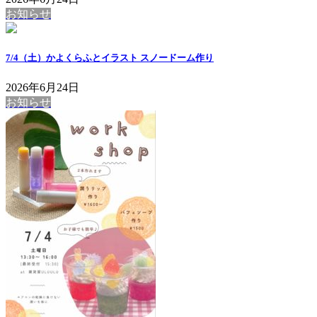
お知らせ
7/4（土）かよくらふとイラスト スノードーム作り
2026年6月24日
お知らせ