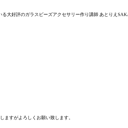
る大好評のガラスビーズアクセサリー作り講師 あとりえSAKA
けしますがよろしくお願い致します。