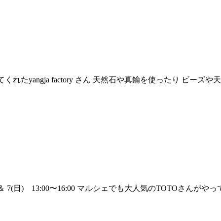
届けてくれたyangja factory さん 天然石や真鍮を使ったり 
) ＆ 7(日) 13:00〜16:00 マルシェでも大人気のTOTOさんがやっ