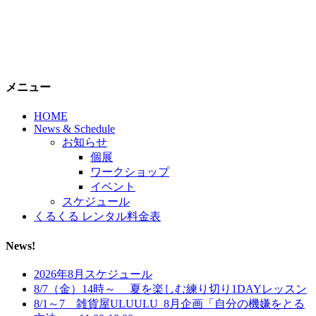
メニュー
HOME
News & Schedule
お知らせ
個展
ワークショップ
イベント
スケジュール
くるくる レンタル料金表
News!
2026年8月スケジュール
8/7（金）14時～ 夏を楽しむ練り切り1DAYレッスン
8/1～7 雑貨屋ULUULU_8月企画「自分の機嫌をとる