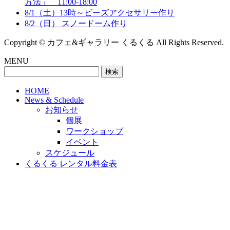
方法」 11:00-18:00
8/1（土）13時～ビーズアクセサリー作り
8/2（日） スノードーム作り
Copyright © カフェ&ギャラリー くるくる All Rights Reserved.
MENU
検
索:
HOME
News & Schedule
お知らせ
個展
ワークショップ
イベント
スケジュール
くるくる レンタル料金表