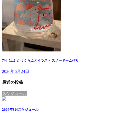
7/4（土）かよくらふとイラスト スノードーム作り
2026年6月24日
最近の投稿
スケジュール
2026年8月スケジュール