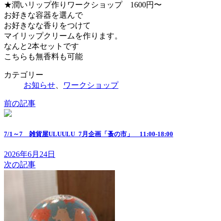
★潤いリップ作りワークショップ 1600円〜
お好きな容器を選んで
お好きなな香りをつけて
マイリップクリームを作ります。
なんと2本セットです
こちらも無香料も可能
カテゴリー
お知らせ
、
ワークショップ
前の記事
7/1～7 雑貨屋ULUULU_7月企画「蚤の市」 11:00-18:00
2026年6月24日
次の記事