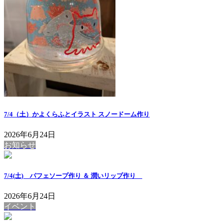
7/4（土）かよくらふとイラスト スノードーム作り
2026年6月24日
お知らせ
7/4(土) パフェソープ作り ＆ 潤いリップ作り
2026年6月24日
イベント