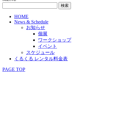
検
索:
HOME
News & Schedule
お知らせ
個展
ワークショップ
イベント
スケジュール
くるくる レンタル料金表
PAGE TOP