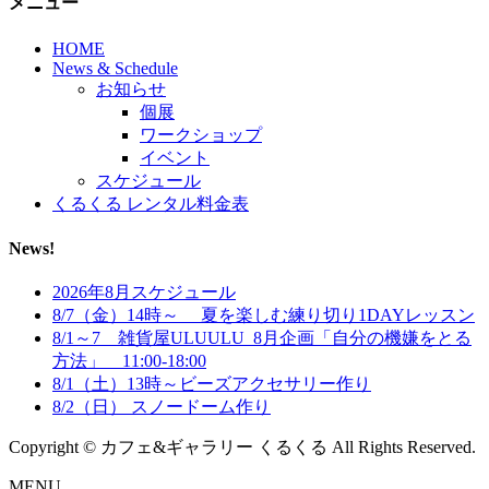
メニュー
HOME
News & Schedule
お知らせ
個展
ワークショップ
イベント
スケジュール
くるくる レンタル料金表
News!
2026年8月スケジュール
8/7（金）14時～ 夏を楽しむ練り切り1DAYレッスン
8/1～7 雑貨屋ULUULU_8月企画「自分の機嫌をとる
方法」 11:00-18:00
8/1（土）13時～ビーズアクセサリー作り
8/2（日） スノードーム作り
Copyright © カフェ&ギャラリー くるくる All Rights Reserved.
MENU