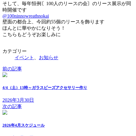
そして、毎年恒例〘100人のリースの会〙のリース展示が同
時開催です
@100ninnowreathnokai
壁面の都合上、今回約55個のリースを飾ります
ほんとに華やかになりそう！
こちらもどうぞお楽しみに
カテゴリー
イベント
、
お知らせ
前の記事
4/4（土）13時～ガラスビーズアクセサリー作り
2026年3月30日
次の記事
2026年4月スケジュール