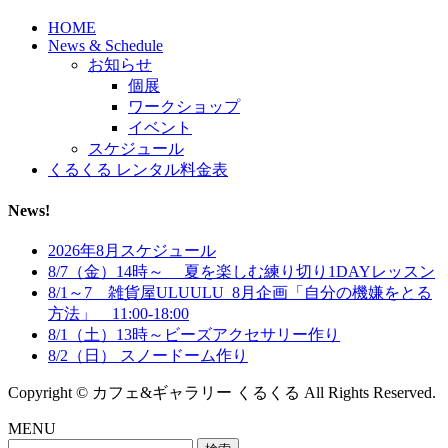
HOME
News & Schedule
お知らせ
個展
ワークショップ
イベント
スケジュール
くるくる レンタル料金表
News!
2026年8月スケジュール
8/7（金）14時～ 夏を楽しむ練り切り1DAYレッスン
8/1～7 雑貨屋ULUULU_8月企画「自分の機嫌をとる
方法」 11:00-18:00
8/1（土）13時～ビーズアクセサリー作り
8/2（日） スノードーム作り
Copyright © カフェ&ギャラリー くるくる All Rights Reserved.
MENU
検