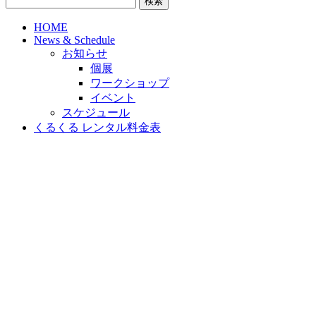
索:
HOME
News & Schedule
お知らせ
個展
ワークショップ
イベント
スケジュール
くるくる レンタル料金表