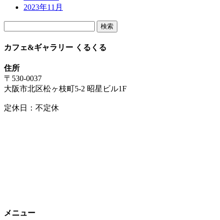
2023年11月
検
索:
カフェ&ギャラリー くるくる
住所
〒530-0037
大阪市北区松ヶ枝町5-2 昭星ビル1F
定休日：不定休
メニュー