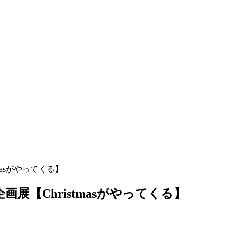
tmasがやってくる】
企画展【Christmasがやってくる】