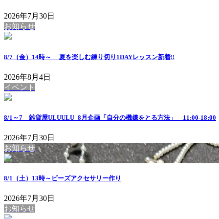
2026年7月30日
お知らせ
8/7（金）14時～ 夏を楽しむ練り切り1DAYレッスン
新着!!
2026年8月4日
イベント
8/1～7 雑貨屋ULUULU_8月企画「自分の機嫌をとる方法」 11:00-18:00
2026年7月30日
お知らせ
8/1（土）13時～ビーズアクセサリー作り
2026年7月30日
お知らせ