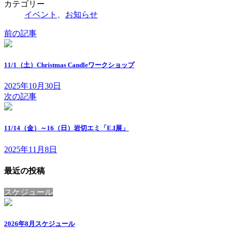
カテゴリー
イベント
、
お知らせ
前の記事
11/1（土）Christmas Candleワークショップ
2025年10月30日
次の記事
11/14（金）～16（日）岩切エミ「E.I展」
2025年11月8日
最近の投稿
スケジュール
2026年8月スケジュール