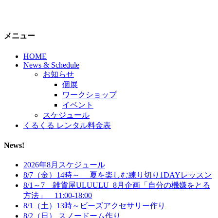
メニュー
HOME
News & Schedule
お知らせ
個展
ワークショップ
イベント
スケジュール
くるくる レンタル料金表
News!
2026年8月スケジュール
8/7（金）14時～ 夏を楽しむ練り切り1DAYレッスン
8/1～7 雑貨屋ULUULU_8月企画「自分の機嫌をとる
方法」 11:00-18:00
8/1（土）13時～ビーズアクセサリー作り
8/2（日） スノードーム作り