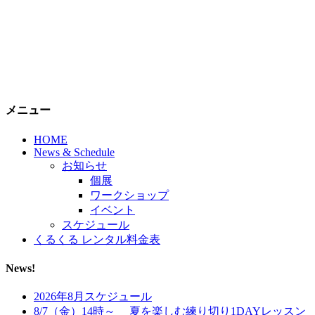
メニュー
HOME
News & Schedule
お知らせ
個展
ワークショップ
イベント
スケジュール
くるくる レンタル料金表
News!
2026年8月スケジュール
8/7（金）14時～ 夏を楽しむ練り切り1DAYレッスン