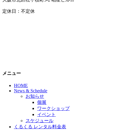
定休日：不定休
メニュー
HOME
News & Schedule
お知らせ
個展
ワークショップ
イベント
スケジュール
くるくる レンタル料金表