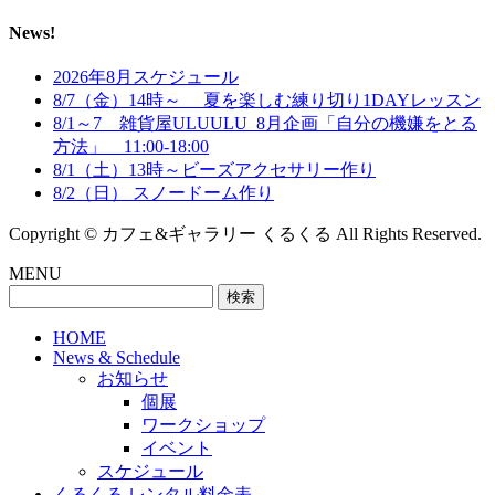
News!
2026年8月スケジュール
8/7（金）14時～ 夏を楽しむ練り切り1DAYレッスン
8/1～7 雑貨屋ULUULU_8月企画「自分の機嫌をとる
方法」 11:00-18:00
8/1（土）13時～ビーズアクセサリー作り
8/2（日） スノードーム作り
Copyright © カフェ&ギャラリー くるくる All Rights Reserved.
MENU
検
索:
HOME
News & Schedule
お知らせ
個展
ワークショップ
イベント
スケジュール
くるくる レンタル料金表