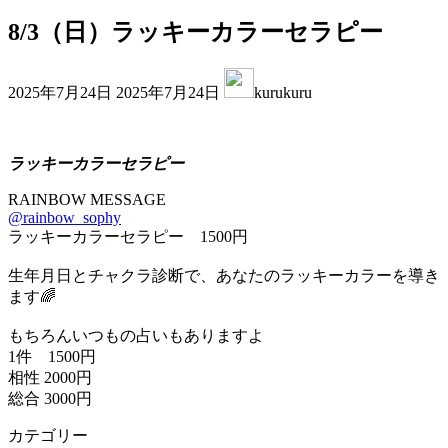
8/3（日）ラッキーカラーセラピー
最
2025年7月24日
2025年7月24日
kurukuru
終
更
新
日
ラッキーカラーセラピー
時
RAINBOW MESSAGE
:
@rainbow_sophy
ラッキーカラーセラピー 1500円
生年月日とチャクラ診断で、あなたのラッキーカラーを導き
ます🌈
もちろんいつもの占いもありますよ
1件 1500円
相性 2000円
総合 3000円
カテゴリー