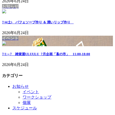
2026年6月24日
お知らせ
7/4(土) パフェソープ作り ＆ 潤いリップ作り
2026年6月24日
イベント
7/1～7 雑貨屋ULUULU_7月企画「蚤の市」 11:00-18:00
2026年6月24日
カテゴリー
お知らせ
イベント
ワークショップ
個展
スケジュール