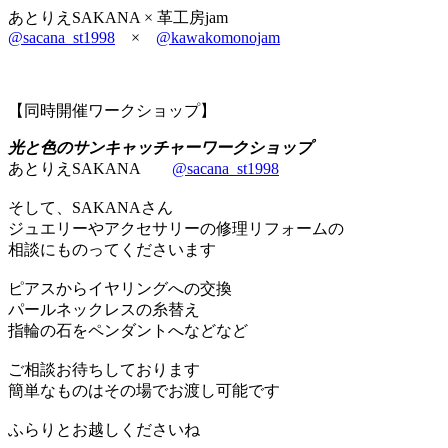
あとりえSAKANA × 革工房jam
@sacana_st1998
×
@kawakomonojam
【同時開催ワークショップ】
光と色のサンキャッチャーワークショップ
あとりえSAKANA
@sacana_st1998
そして、SAKANAさん
ジュエリーやアクセサリーの修理リフォームの
相談にものってくださいます
ピアスからイヤリングへの交換
パールネックレスの糸替え
指輪の石をペンダントへなどなど
ご相談お待ちしております
簡単なものはその場でお渡し可能です
ふらりとお越しくださいね