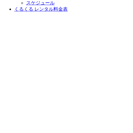
スケジュール
くるくる レンタル料金表