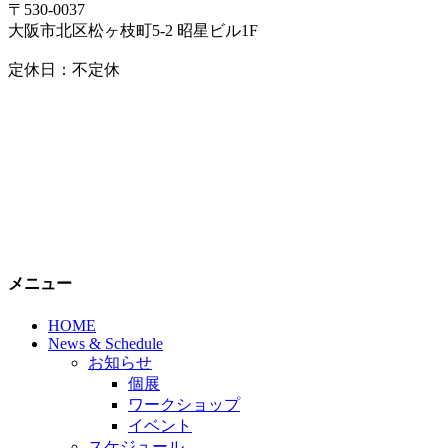
〒530-0037
大阪市北区松ヶ枝町5-2 昭星ビル1F
定休日：不定休
メニュー
HOME
News & Schedule
お知らせ
個展
ワークショップ
イベント
スケジュール