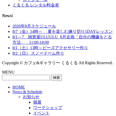
くるくる レンタル料金表
News!
2026年8月スケジュール
8/7（金）14時～ 夏を楽しむ練り切り1DAYレッスン
8/1～7 雑貨屋ULUULU_8月企画「自分の機嫌をとる
方法」 11:00-18:00
8/1（土）13時～ビーズアクセサリー作り
8/2（日） スノードーム作り
Copyright © カフェ&ギャラリー くるくる All Rights Reserved.
MENU
検
索:
HOME
News & Schedule
お知らせ
個展
ワークショップ
イベント