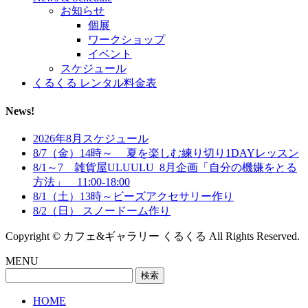
お知らせ
個展
ワークショップ
イベント
スケジュール
くるくる レンタル料金表
News!
2026年8月スケジュール
8/7（金）14時～ 夏を楽しむ練り切り1DAYレッスン
8/1～7 雑貨屋ULUULU_8月企画「自分の機嫌をとる
方法」 11:00-18:00
8/1（土）13時～ビーズアクセサリー作り
8/2（日） スノードーム作り
Copyright © カフェ&ギャラリー くるくる All Rights Reserved.
MENU
検
索:
HOME