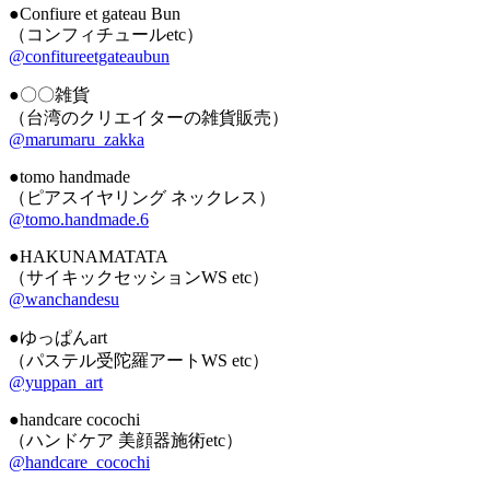
●Confiure et gateau Bun
（コンフィチュールetc）
@confitureetgateaubun
●〇〇雑貨
（台湾のクリエイターの雑貨販売）
@marumaru_zakka
●tomo handmade
（ピアスイヤリング ネックレス）
@tomo.handmade.6
●HAKUNAMATATA
（サイキックセッションWS etc）
@wanchandesu
●ゆっぱんart
（パステル受陀羅アートWS etc）
@yuppan_art
●handcare cocochi
（ハンドケア 美顔器施術etc）
@handcare_cocochi