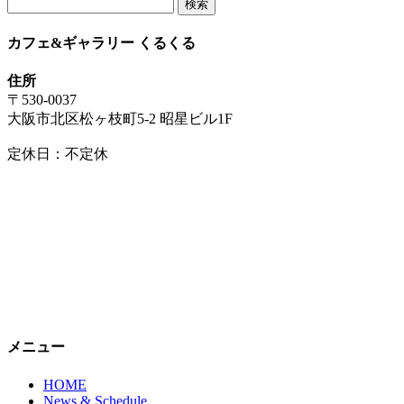
検
索:
カフェ&ギャラリー くるくる
住所
〒530-0037
大阪市北区松ヶ枝町5-2 昭星ビル1F
定休日：不定休
メニュー
HOME
News & Schedule