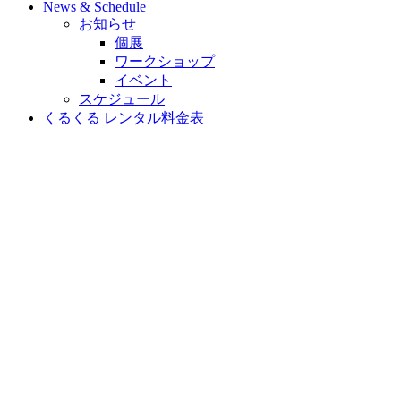
News & Schedule
お知らせ
個展
ワークショップ
イベント
スケジュール
くるくる レンタル料金表