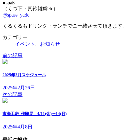
●spaß
（くつ下・真鈴雑貨etc）
@spass_yade
くるくるもドリンク・ランチでご一緒させて頂きます。
カテゴリー
イベント
、
お知らせ
前の記事
2025年3月スケジュール
2025年2月26日
次の記事
癒海工房_作陶展 4/11(金)〜14(月)
2025年4月8日
最近の投稿