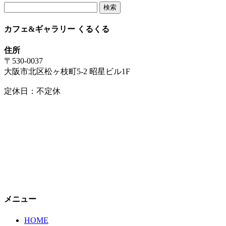
検
索:
カフェ&ギャラリー くるくる
住所
〒530-0037
大阪市北区松ヶ枝町5-2 昭星ビル1F
定休日：不定休
メニュー
HOME