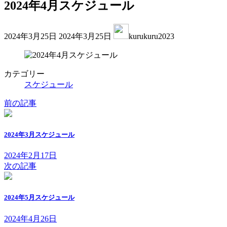
2024年4月スケジュール
最
2024年3月25日
2024年3月25日
kurukuru2023
終
更
新
日
カテゴリー
時
スケジュール
:
前の記事
2024年3月スケジュール
2024年2月17日
次の記事
2024年5月スケジュール
2024年4月26日